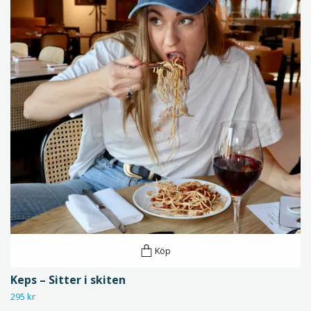
Köp
Keps – Sitter i skiten
295 kr