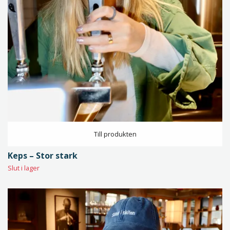
Till produkten
Keps – Stor stark
Slut i lager