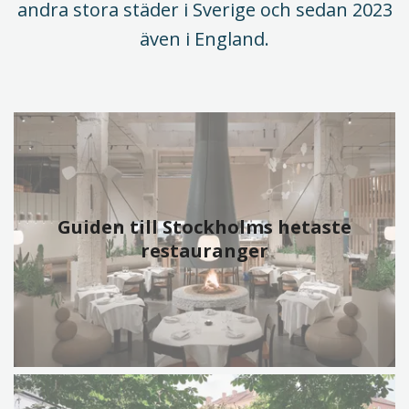
andra stora städer i Sverige och sedan 2023
även i England.
Guiden till Stockholms hetaste
restauranger