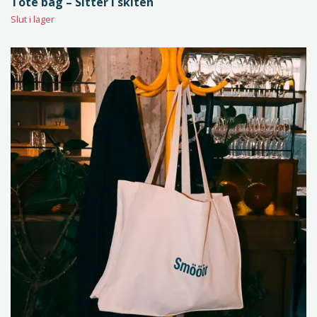
Tote bag – Sitter i skiten
Slut i lager