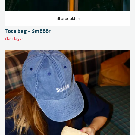
Till produkten
Tote bag – Smööör
Slut i lager