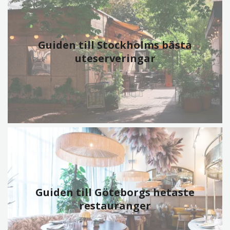
Guiden till Stockholms bästa
uteserveringar
Guiden till Göteborgs hetaste
restauranger