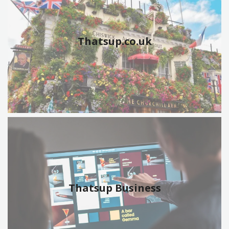
Thatsup.co.uk
Thatsup Business