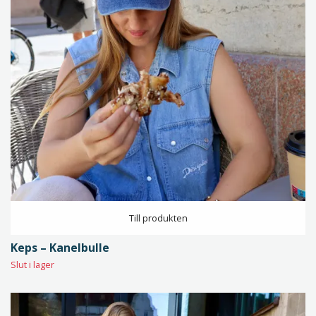
Till produkten
Keps – Kanelbulle
Slut i lager