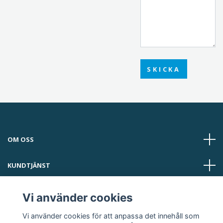
SKICKA
OM OSS
KUNDTJÄNST
LÄS MER
Vi använder cookies
Vi använder cookies för att anpassa det innehåll som
Sociala medier