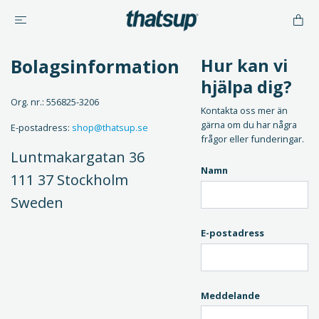
Bolagsinformation
Hur kan vi
hjälpa dig?
Org. nr.: 556825-3206
Kontakta oss mer än
gärna om du har några
E-postadress:
shop@thatsup.se
frågor eller funderingar.
Luntmakargatan 36
Namn
111 37 Stockholm
Sweden
E-postadress
Meddelande