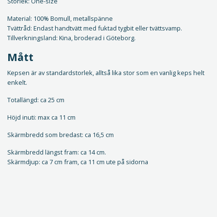
Storlek: One-size
Material: 100% Bomull, metallspänne
Tvättråd: Endast handtvätt med fuktad tygbit eller tvättsvamp.
Tillverkningsland: Kina, broderad i Göteborg.
Mått
Kepsen är av standardstorlek, alltså lika stor som en vanlig keps helt
enkelt.
Totallängd: ca 25 cm
Höjd inuti: max ca 11 cm
Skärmbredd som bredast: ca 16,5 cm
Skärmbredd längst fram: ca 14 cm.
Skärmdjup: ca 7 cm fram, ca 11 cm ute på sidorna