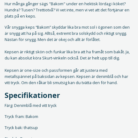
Hur många gånger sägs "Bakom" under en hektisk lördag i köket?
Hundra? Tusen? Trettiotvå? Vi vet inte, men vi vet att det förtjänar en
plats på en keps.
Vår snygga keps “Bakom” skyddar lika bra mot sol i ögonen som den
är snygg att ha på sig. Alltså, extremt bra solskydd och riktigt snygg.
Nästan för snygg. Men det är okej och allt är förlåtet.
Kepsen är riktigt skön och funkar lika bra att ha framåt som bakåt. Ja,
du kan absolut köra Skurt-vinkeln också. Det är helt upp till dig.
Kepsen är one-size och passformen går att justera med
metallspännet på baksidan av kepsen. Kepsen är denimblå och har
vitt tryck. Om den råkar bli smutsig kan du tvätta den för hand.
Specifikationer
Färg: Denimblå med vitt tryck
Tryck fram: Bakom
Tryck bak: thatsup