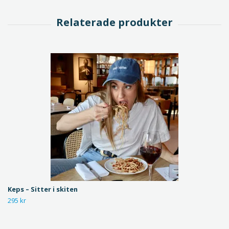
Keps – Sitter i skiten
295 kr