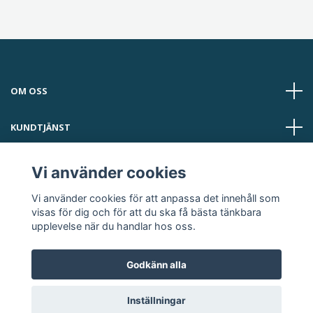
OM OSS
KUNDTJÄNST
LÄS MER
Vi använder cookies
Vi använder cookies för att anpassa det innehåll som
Sociala medier
visas för dig och för att du ska få bästa tänkbara
upplevelse när du handlar hos oss.
Godkänn alla
© 2026 Thatsup Webbshop
Inställningar