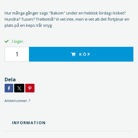
Hur många gånger sägs "Bakom" under en hektisk lördag i köket?
Hundra? Tusen? Trettiotvå? Vi vet inte, men vi vet att det förtjänar en
plats på en keps.Vår snyg
I lager.
KÖP
Dela
Artikelnummer:
7
INFORMATION