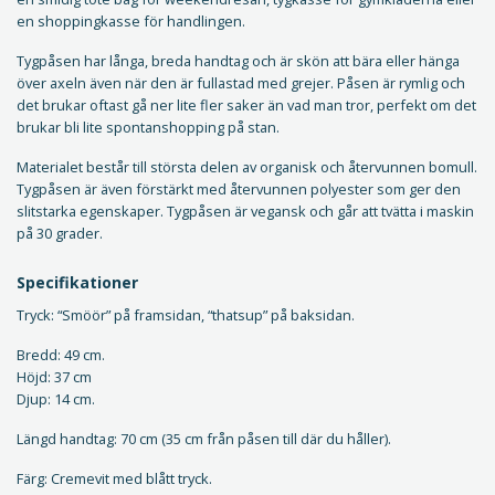
en shoppingkasse för handlingen.
Tygpåsen har långa, breda handtag och är skön att bära eller hänga
över axeln även när den är fullastad med grejer. Påsen är rymlig och
det brukar oftast gå ner lite fler saker än vad man tror, perfekt om det
brukar bli lite spontanshopping på stan.
Materialet består till största delen av organisk och återvunnen bomull.
Tygpåsen är även förstärkt med återvunnen polyester som ger den
slitstarka egenskaper. Tygpåsen är vegansk och går att tvätta i maskin
på 30 grader.
Specifikationer
Tryck: “Smöör” på framsidan, “thatsup” på baksidan.
Bredd: 49 cm.
Höjd: 37 cm
Djup: 14 cm.
Längd handtag: 70 cm (35 cm från påsen till där du håller).
Färg: Cremevit med blått tryck.