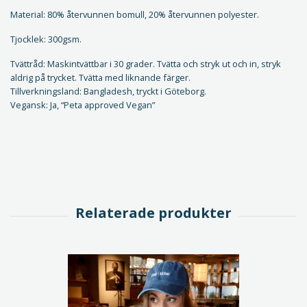
Material: 80% återvunnen bomull, 20% återvunnen polyester.
Tjocklek: 300gsm.
Tvättråd: Maskintvättbar i 30 grader. Tvätta och stryk ut och in, stryk
aldrig på trycket. Tvätta med liknande färger.
Tillverkningsland: Bangladesh, tryckt i Göteborg.
Vegansk: Ja, “Peta approved Vegan”