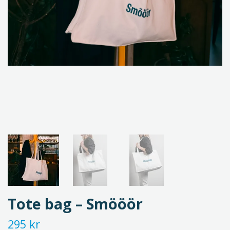
Tote bag – Smööör
295 kr