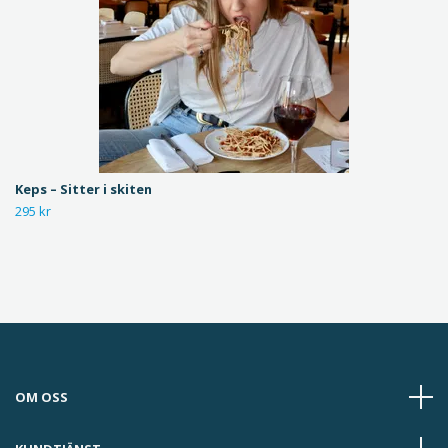
Keps – Sitter i skiten
295 kr
OM OSS